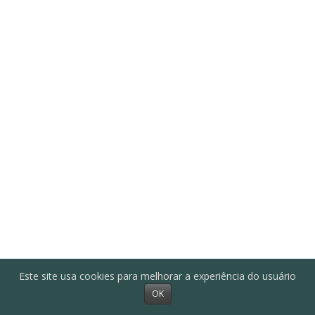
Este site usa cookies para melhorar a experiência do usuário
OK